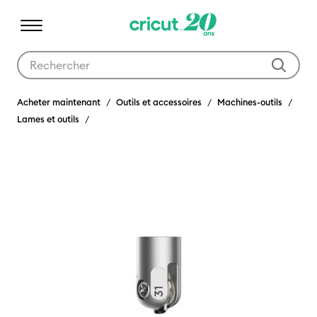
Utilisez les touches Tab et Shift plus pour naviguer dans les résult
Acheter maintenant
Outils et accessoires
Machines-outils
Lames et outils