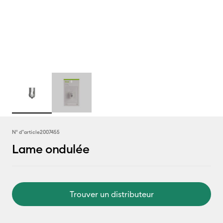
N° d''article
2007455
Lame ondulée
Trouver un distributeur