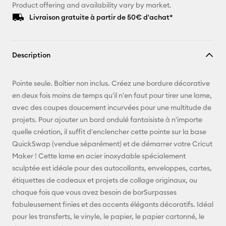
Product offering and availability vary by market.
Livraison gratuite à partir de 50€ d'achat*
Description
Pointe seule. Boîtier non inclus. Créez une bordure décorative
en deux fois moins de temps qu'il n'en faut pour tirer une lame,
avec des coupes doucement incurvées pour une multitude de
projets. Pour ajouter un bord ondulé fantaisiste à n'importe
quelle création, il suffit d'enclencher cette pointe sur la base
QuickSwap (vendue séparément) et de démarrer votre Cricut
Maker ! Cette lame en acier inoxydable spécialement
sculptée est idéale pour des autocollants, enveloppes, cartes,
étiquettes de cadeaux et projets de collage originaux, ou
chaque fois que vous avez besoin de borSurpasses
fabuleusement finies et des accents élégants décoratifs. Idéal
pour les transferts, le vinyle, le papier, le papier cartonné, le