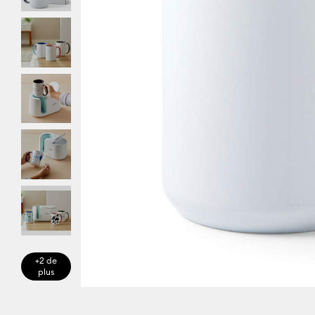
+2 de
plus