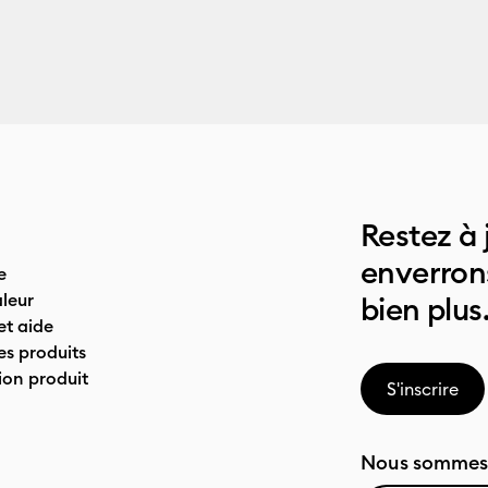
Restez à 
enverrons
e
leur
bien plus
t aide
es produits
on produit
S'inscrire
Nous sommes 