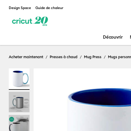
Design Space
Guide de chaleur
Découvrir
Acheter maintenant
Presses à chaud
Mug Press
Mugs personn