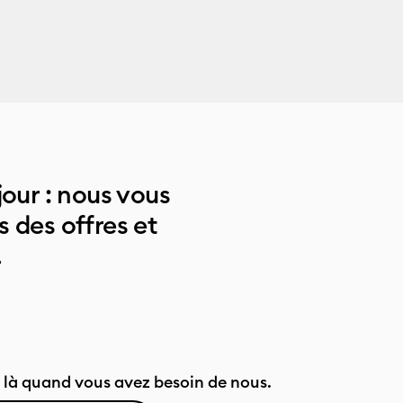
jour : nous vous
 des offres et
.
là quand vous avez besoin de nous.