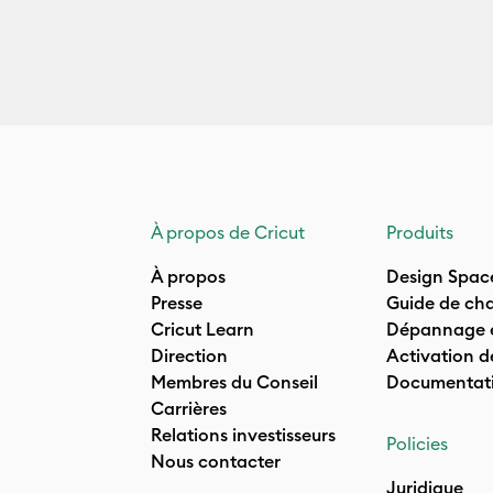
À propos de Cricut
Produits
À propos
Design Spac
Presse
Guide de cha
Cricut Learn
Dépannage e
Direction
Activation d
Membres du Conseil
Documentati
Carrières
Relations investisseurs
Policies
Nous contacter
Juridique