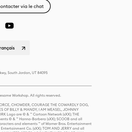
ontacter via le chat
rançais
Pkwy, South Jordan, UT 84095
same Workshop. All rights reserved.
R FORCE, CHOWDER, COURAGE THE COWARDLY DOG,
S OF BILLY & MANDY, I AM WEASEL, JOHNNY
K Logo are © & ™ Cartoon Network (sXX); THE
ts © & ™ Hanna-Barbera (sXX); SCOOB and all
racters and elements ™ of Warner Bros. Entertainment
r Entertainment Co. (sXX); TOM AND JERRY and all