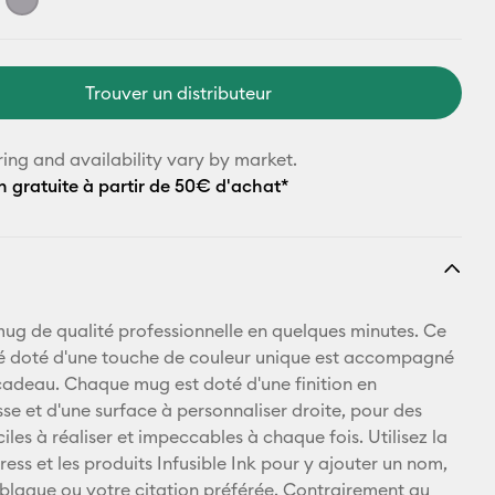
Trouver un distributeur
ring and availability vary by market.
n gratuite à partir de 50€ d'achat*
mug de qualité professionnelle en quelques minutes. Ce
é doté d'une touche de couleur unique est accompagné
cadeau. Chaque mug est doté d'une finition en
se et d'une surface à personnaliser droite, pour des
ciles à réaliser et impeccables à chaque fois. Utilisez la
ess et les produits Infusible Ink pour y ajouter un nom,
 blague ou votre citation préférée. Contrairement au