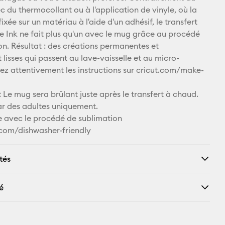
c du thermocollant ou à l'application de vinyle, où la
fixée sur un matériau à l'aide d'un adhésif, le transfert
le Ink ne fait plus qu'un avec le mug grâce au procédé
on. Résultat : des créations permanentes et
lisses qui passent au lave-vaisselle et au micro-
vez attentivement les instructions sur cricut.com/make-
Le mug sera brûlant juste après le transfert à chaud.
par des adultes uniquement.
 avec le procédé de sublimation
t.com/dishwasher-friendly
tés
é