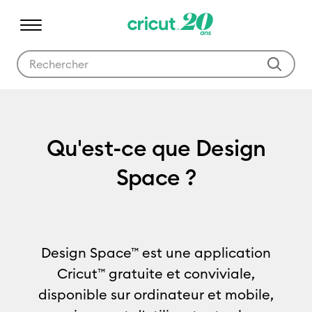
Utilisez les touches Tab et Shift plus pour naviguer dans les résult
Qu'est-ce que Design Spac
Qu'est-ce que Design
Space ?
Design Space™ est une application
Cricut™ gratuite et conviviale,
disponible sur ordinateur et mobile,