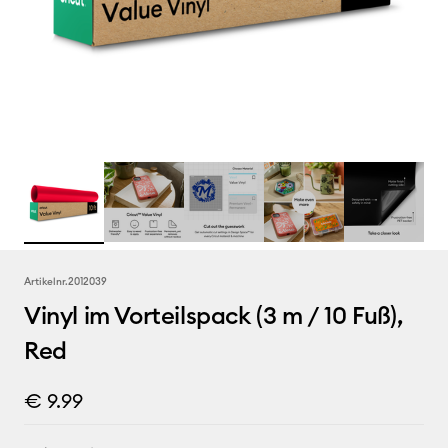
Artikelnr.
2012039
Vinyl im Vorteilspack (3 m / 10 Fuß),
Red
€ 9.99