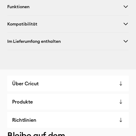
Funktionen
Kompatibilität
Im Lieferumfang enthalten
Über Cricut
Produkte
Richtlinien
Bleibe auf dem