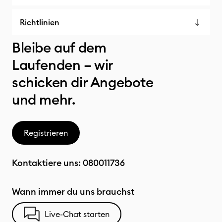
Richtlinien
Bleibe auf dem
Laufenden – wir
schicken dir Angebote
und mehr.
Registrieren
Kontaktiere uns:
080011736
Wann immer du uns brauchst
Live-Chat starten