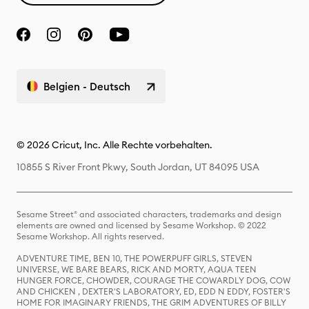
Belgien - Deutsch
© 2026 Cricut, Inc. Alle Rechte vorbehalten.
10855 S River Front Pkwy, South Jordan, UT 84095 USA
Sesame Street® and associated characters, trademarks and design
elements are owned and licensed by Sesame Workshop. © 2022
Sesame Workshop. All rights reserved.
ADVENTURE TIME, BEN 10, THE POWERPUFF GIRLS, STEVEN
UNIVERSE, WE BARE BEARS, RICK AND MORTY, AQUA TEEN
HUNGER FORCE, CHOWDER, COURAGE THE COWARDLY DOG, COW
AND CHICKEN , DEXTER'S LABORATORY, ED, EDD N EDDY, FOSTER'S
HOME FOR IMAGINARY FRIENDS, THE GRIM ADVENTURES OF BILLY