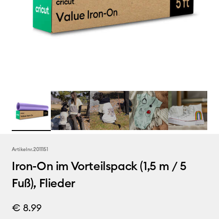
Artikelnr.
2011151
Iron-On im Vorteilspack (1,5 m / 5
Fuß), Flieder
€ 8.99