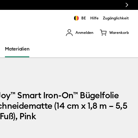
Next
BE
Hilfe
Zugänglichkeit
Anmelden
Warenkorb
rgebnisse zu navigieren.
Materialien
Joy™ Smart Iron-On™ Bügelfolie
hneidematte (14 cm x 1,8 m – 5,5
 Fuß), Pink