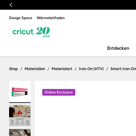
Previous
Design Space
Wärmeleitfaden
Entdecken
Shop
Materialien
Materialart
Iron-On (HTV)
Smart Iron-On
Online Exclusive