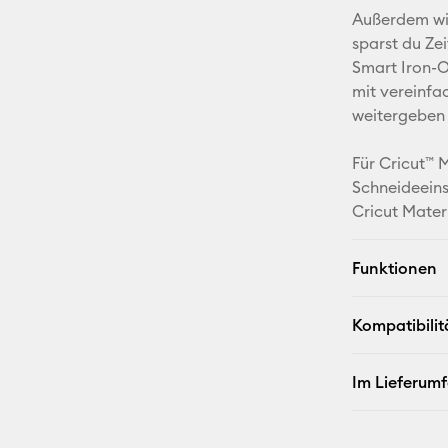
Außerdem wir
sparst du Ze
Smart Iron-O
mit vereinfa
weitergeben
Für Cricut™ 
Schneideeins
Cricut Mater
Funktionen
Kompatibilit
Im Lieferum