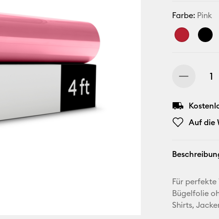
Farbe:
Pink
Kostenl
Auf die
Beschreibun
Für perfekt
Bügelfolie o
Shirts, Jack