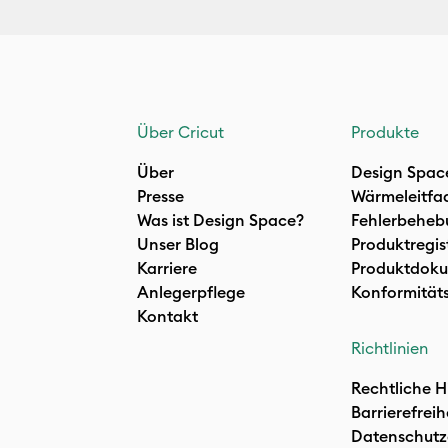
Über Cricut
Produkte
Über
Design Spac
Presse
Wärmeleitfa
Was ist Design Space?
Fehlerbeheb
Unser Blog
Produktregis
Karriere
Produktdoku
Anlegerpflege
Konformität
Kontakt
Richtlinien
Rechtliche H
Barrierefreih
Datenschutz