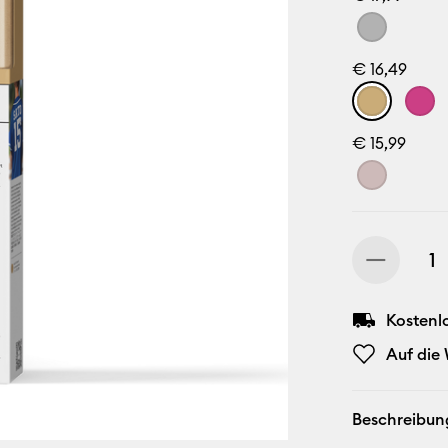
€ 16,49
€ 15,99
Kostenl
Auf die
Beschreibun