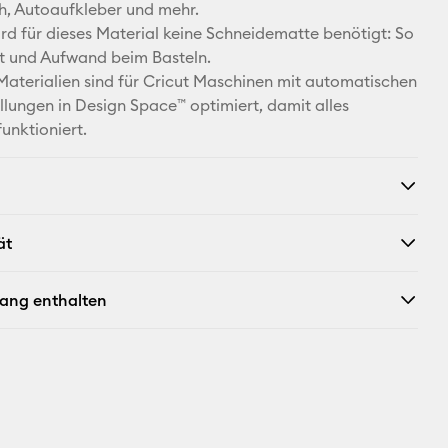
Pinterest
h, Autoaufkleber und mehr.
d für dieses Material keine Schneidematte benötigt: So
Facebook
it und Aufwand beim Basteln.
 Materialien sind für Cricut Maschinen mit automatischen
X
ellungen in Design Space™ optimiert, damit alles
unktioniert.
ät
fang enthalten