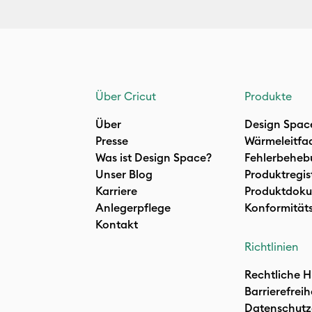
Über Cricut
Produkte
Über
Design Spac
Presse
Wärmeleitfa
Was ist Design Space?
Fehlerbeheb
Unser Blog
Produktregis
Karriere
Produktdoku
Anlegerpflege
Konformität
Kontakt
Richtlinien
Rechtliche H
Barrierefreih
Datenschutz