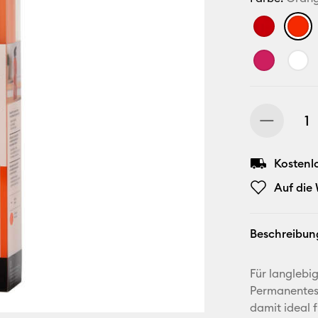
Kostenl
Auf die
Beschreibun
Für langlebi
Permanentes 
damit ideal f