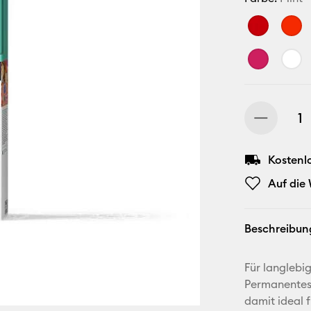
Kostenl
Auf die
Beschreibun
Für langlebi
Permanentes 
damit ideal f