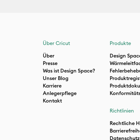
Über Cricut
Produkte
Über
Design Spac
Presse
Wärmeleitfa
Was ist Design Space?
Fehlerbeheb
Unser Blog
Produktregis
Karriere
Produktdoku
Anlegerpflege
Konformität
Kontakt
Richtlinien
Rechtliche H
Barrierefreih
Datenschutz