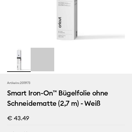
Artikelnr.
2011973
Smart Iron-On™ Bügelfolie ohne
Schneidematte (2,7 m) - Weiß
€ 43.49