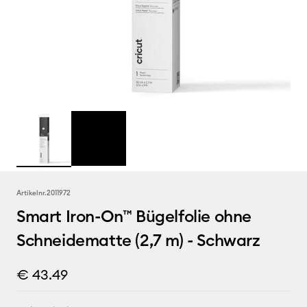
Artikelnr.
2011972
Smart Iron-On™ Bügelfolie ohne
Schneidematte (2,7 m) - Schwarz
€ 43.49