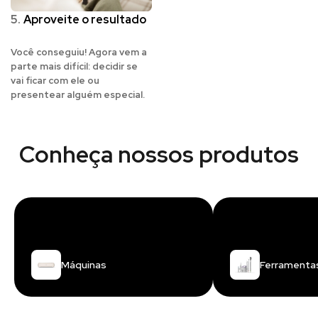
5.
Aproveite o resultado
Você conseguiu! Agora vem a
parte mais difícil: decidir se
vai ficar com ele ou
presentear alguém especial.
Conheça nossos produtos
Máquinas
Ferramenta