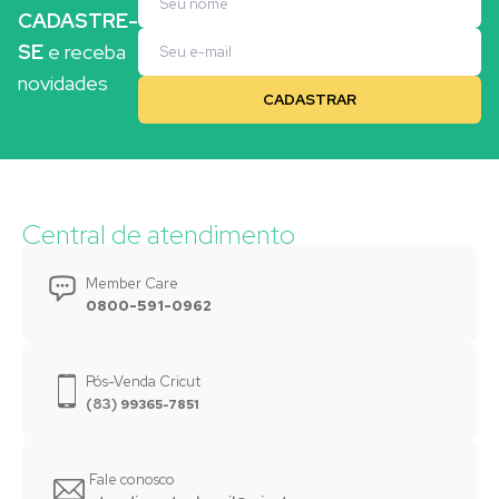
CADASTRE-
SE
e receba
novidades
Central de atendimento
Member Care
0800-591-0962
Pós-Venda Cricut
(83)
99365-7851
Fale conosco