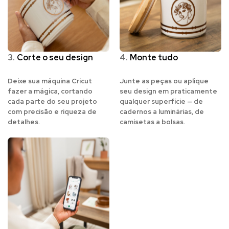
3.
Corte o seu design
4.
Monte tudo
Deixe sua máquina Cricut
Junte as peças ou aplique
fazer a mágica, cortando
seu design em praticamente
cada parte do seu projeto
qualquer superfície — de
com precisão e riqueza de
cadernos a luminárias, de
detalhes.
camisetas a bolsas.