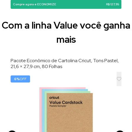
Compre agora e ECONOMIZE
R$ 127,95
Com a linha Value você ganha
mais
Pacote Econômico de Cartolina Cricut, Tons Pastel,
21,6 × 27,9 cm, 80 Folhas
6
%
OFF