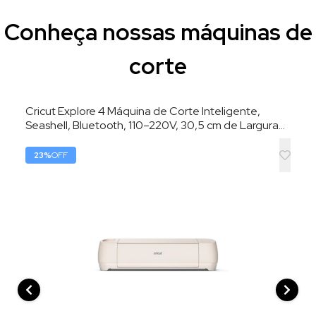
Conheça nossas máquinas de
corte
Cricut Explore 4 Máquina de Corte Inteligente,
Seashell, Bluetooth, 110–220V, 30,5 cm de Largura
de Corte
23
%
OFF