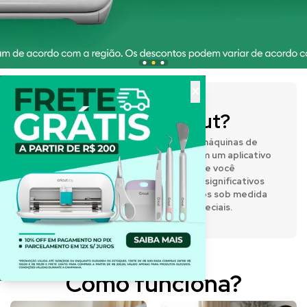
×
O que é a Cricut?
A Cricut® fabrica prensas térmicas e máquinas de
corte inteligentes que funcionam com um aplicativo
de design fácil de usar, permitindo que você
expresse sua criatividade e crie itens significativos
e personalizados. Desenvolva projetos sob medida
para o dia a dia e para momentos especiais.
Como funciona?