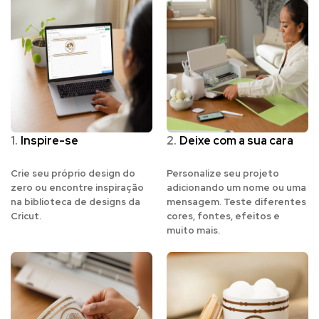
1.
Inspire-se
2.
Deixe com a sua cara
Crie seu próprio design do
Personalize seu projeto
zero ou encontre inspiração
adicionando um nome ou uma
na biblioteca de designs da
mensagem. Teste diferentes
Cricut.
cores, fontes, efeitos e
muito mais.