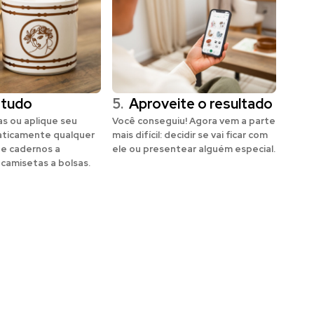
 tudo
5.
Aproveite o resultado
s ou aplique seu
Você conseguiu! Agora vem a parte
aticamente qualquer
mais difícil: decidir se vai ficar com
de cadernos a
ele ou presentear alguém especial.
 camisetas a bolsas.