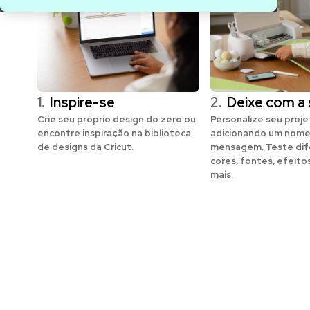
1.
Inspire-se
2.
Deixe com a 
Crie seu próprio design do zero ou
Personalize seu proj
encontre inspiração na biblioteca
adicionando um nome
de designs da Cricut.
mensagem. Teste dif
cores, fontes, efeito
mais.