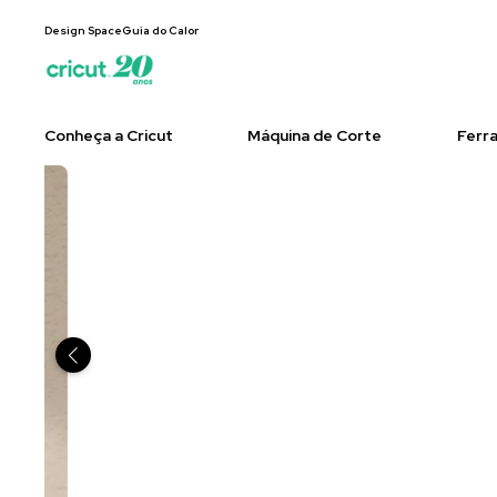
Design Space
Guia do Calor
Conheça a Cricut
Máquina de Corte
Ferr