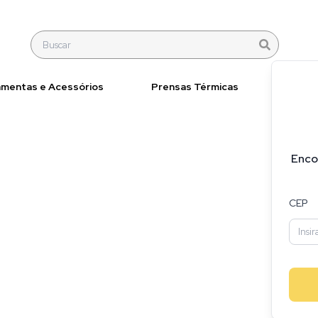
amentas e Acessórios
Prensas Térmicas
Materi
Enco
CEP