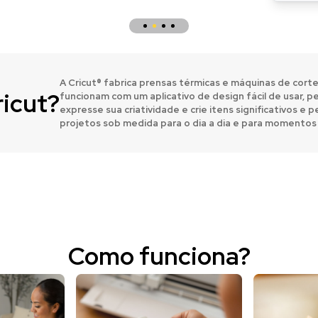
A Cricut® fabrica prensas térmicas e máquinas de corte
ricut?
funcionam com um aplicativo de design fácil de usar, p
expresse sua criatividade e crie itens significativos e
projetos sob medida para o dia a dia e para momentos 
Como funciona?