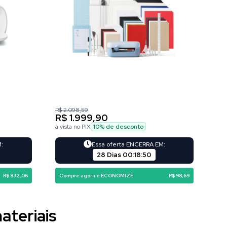
R$ 2.098,59
R$ 1.999,90
à vista no PIX
10
% de desconto
M:
Essa oferta ENCERRA EM:
28 Dias
00
:
18
:
48
R$ 832,06
Compre agora e ECONOMIZE
R$ 98,69
ateriais