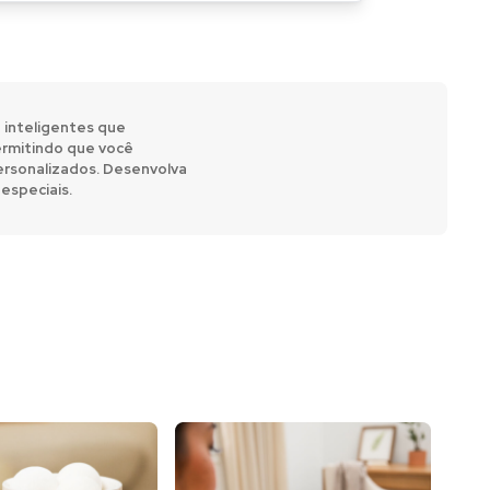
 inteligentes que
ermitindo que você
 personalizados. Desenvolva
especiais.