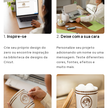
1.
Inspire-se
2.
Deixe com a sua cara
Crie seu próprio design do
Personalize seu projeto
zero ou encontre inspiração
adicionando um nome ou uma
na biblioteca de designs da
mensagem. Teste diferentes
Cricut.
cores, fontes, efeitos e
muito mais.