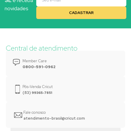
SE
e receba
novidades
Central de atendimento
Member Care
0800-591-0962
Pós-Venda Cricut
(83)
99365-7851
Fale conosco
atendimento-brasil@cricut.com