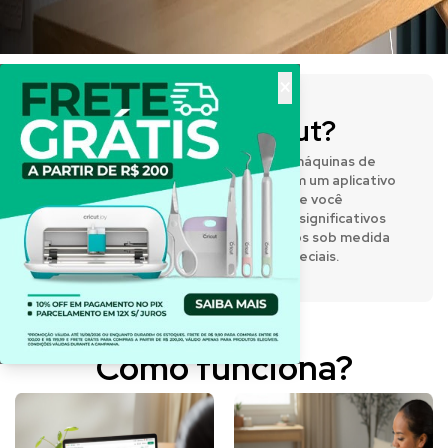
×
O que é a Cricut?
A Cricut® fabrica prensas térmicas e máquinas de
corte inteligentes que funcionam com um aplicativo
de design fácil de usar, permitindo que você
expresse sua criatividade e crie itens significativos
e personalizados. Desenvolva projetos sob medida
para o dia a dia e para momentos especiais.
Como funciona?