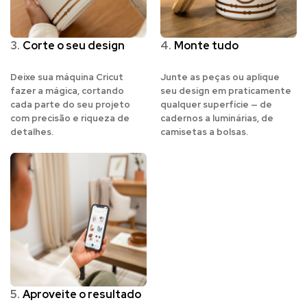
3.
Corte o seu design
4.
Monte tudo
Deixe sua máquina Cricut
Junte as peças ou aplique
fazer a mágica, cortando
seu design em praticamente
cada parte do seu projeto
qualquer superfície — de
com precisão e riqueza de
cadernos a luminárias, de
detalhes.
camisetas a bolsas.
5.
Aproveite o resultado