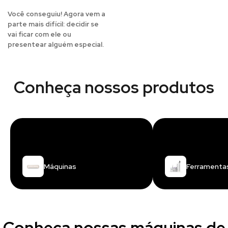
Você conseguiu! Agora vem a
parte mais difícil: decidir se
vai ficar com ele ou
presentear alguém especial.
Conheça nossos produtos
Máquinas
Ferramenta
Conheça nossas máquinas de