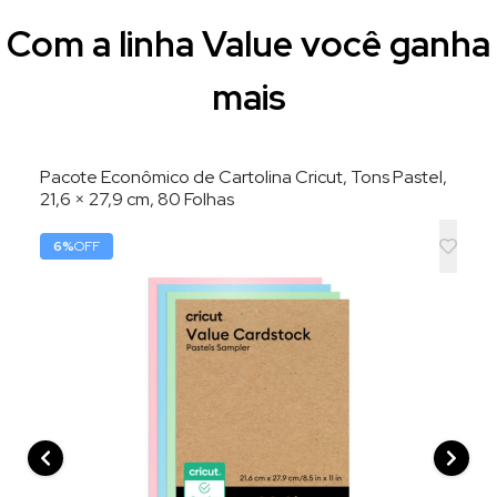
Com a linha Value você ganha
mais
Pacote Econômico de Cartolina Cricut, Tons Pastel,
21,6 × 27,9 cm, 80 Folhas
6
%
OFF