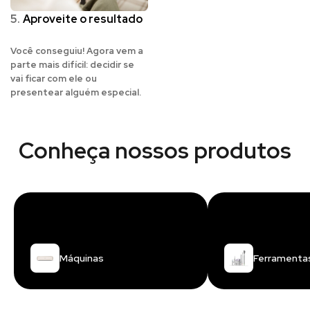
5.
Aproveite o resultado
Você conseguiu! Agora vem a
parte mais difícil: decidir se
vai ficar com ele ou
presentear alguém especial.
Conheça nossos produtos
Máquinas
Ferramenta