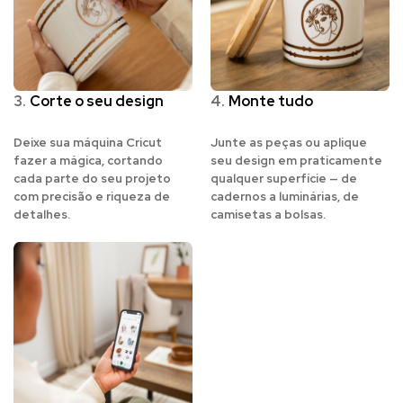
3.
Corte o seu design
4.
Monte tudo
Deixe sua máquina Cricut
Junte as peças ou aplique
fazer a mágica, cortando
seu design em praticamente
cada parte do seu projeto
qualquer superfície — de
com precisão e riqueza de
cadernos a luminárias, de
detalhes.
camisetas a bolsas.