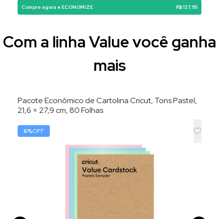
Compre agora e ECONOMIZE
R$ 127,95
Com a linha Value você ganha
mais
Pacote Econômico de Cartolina Cricut, Tons Pastel,
21,6 × 27,9 cm, 80 Folhas
6
%
OFF