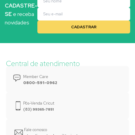
CADASTRE-
SE
e receba
novidades
Central de atendimento
Member Care
0800-591-0962
Pós-Venda Cricut
(83)
99365-7851
Fale conosco