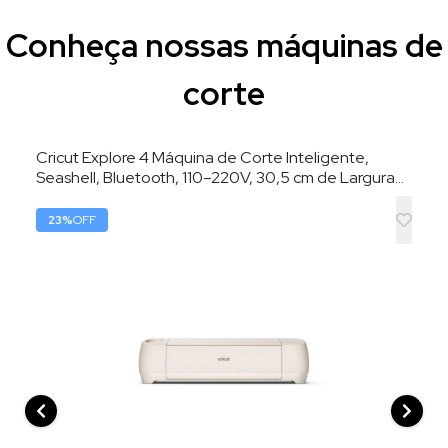
Conheça nossas máquinas de
corte
Cricut Explore 4 Máquina de Corte Inteligente,
Seashell, Bluetooth, 110–220V, 30,5 cm de Largura
de Corte
23
%
OFF