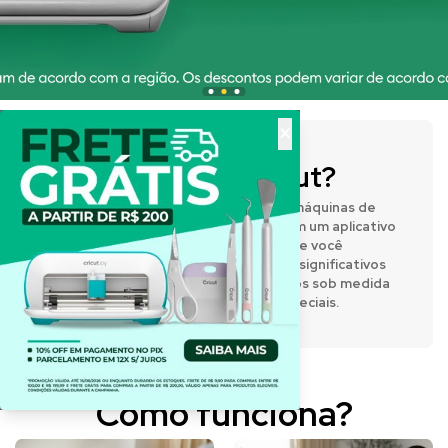
×
O que é a Cricut?
A Cricut® fabrica prensas térmicas e máquinas de
corte inteligentes que funcionam com um aplicativo
de design fácil de usar, permitindo que você
expresse sua criatividade e crie itens significativos
e personalizados. Desenvolva projetos sob medida
para o dia a dia e para momentos especiais.
Como funciona?