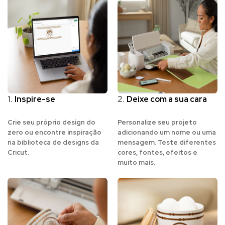
1.
Inspire-se
2.
Deixe com a sua cara
Crie seu próprio design do
Personalize seu projeto
zero ou encontre inspiração
adicionando um nome ou uma
na biblioteca de designs da
mensagem. Teste diferentes
Cricut.
cores, fontes, efeitos e
muito mais.