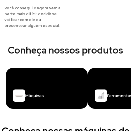
Você conseguiu! Agora vem a
parte mais difícil: decidir se
vai ficar com ele ou
presentear alguém especial.
Conheça nossos produtos
Máquinas
Ferramenta
Conheça nossas máquinas de