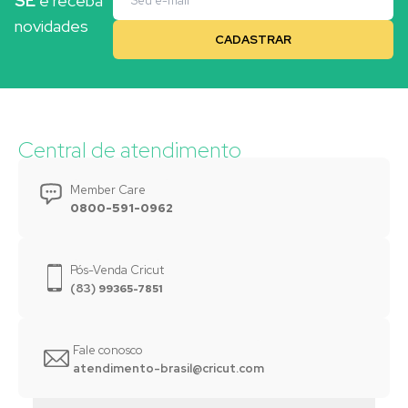
SE
e receba
novidades
Central de atendimento
Member Care
0800-591-0962
Pós-Venda Cricut
(83)
99365-7851
Fale conosco
atendimento-brasil@cricut.com