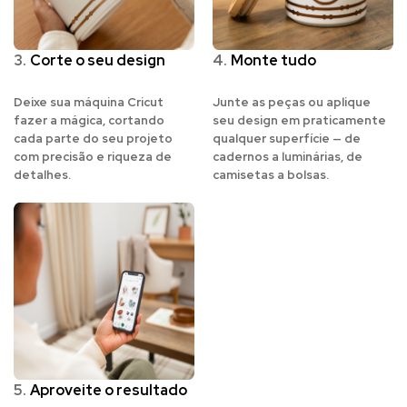
3.
Corte o seu design
4.
Monte tudo
Deixe sua máquina Cricut
Junte as peças ou aplique
fazer a mágica, cortando
seu design em praticamente
cada parte do seu projeto
qualquer superfície — de
com precisão e riqueza de
cadernos a luminárias, de
detalhes.
camisetas a bolsas.
5.
Aproveite o resultado