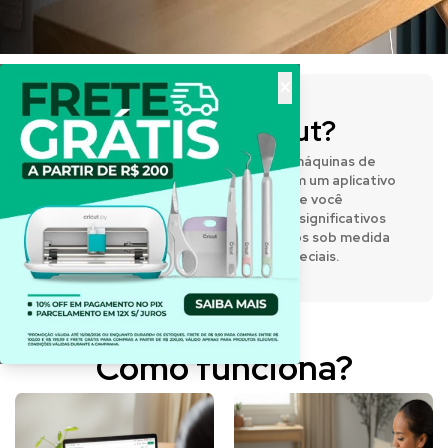
×
O que é a Cricut?
A Cricut® fabrica prensas térmicas e máquinas de
corte inteligentes que funcionam com um aplicativo
de design fácil de usar, permitindo que você
expresse sua criatividade e crie itens significativos
e personalizados. Desenvolva projetos sob medida
para o dia a dia e para momentos especiais.
Como funciona?