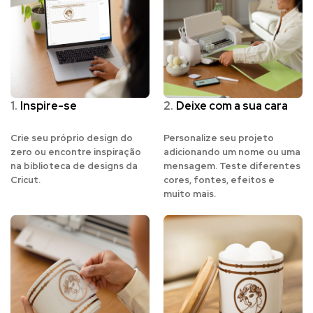
1.
Inspire-se
2.
Deixe com a sua cara
Crie seu próprio design do
Personalize seu projeto
zero ou encontre inspiração
adicionando um nome ou uma
na biblioteca de designs da
mensagem. Teste diferentes
Cricut.
cores, fontes, efeitos e
muito mais.