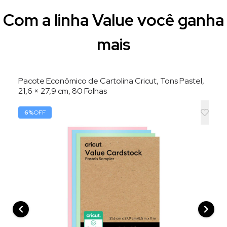
Com a linha Value você ganha
mais
Pacote Econômico de Cartolina Cricut, Tons Pastel,
21,6 × 27,9 cm, 80 Folhas
6
%
OFF