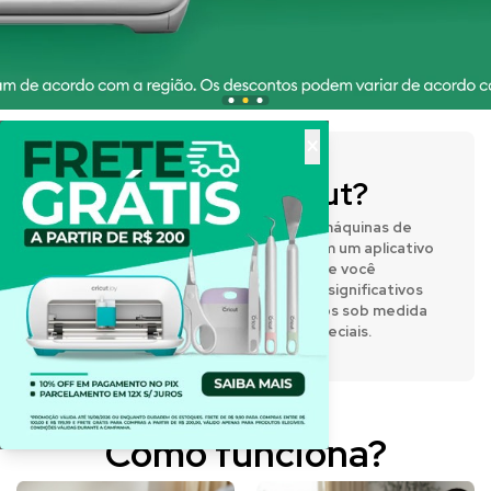
×
O que é a Cricut?
A Cricut® fabrica prensas térmicas e máquinas de
corte inteligentes que funcionam com um aplicativo
de design fácil de usar, permitindo que você
expresse sua criatividade e crie itens significativos
e personalizados. Desenvolva projetos sob medida
para o dia a dia e para momentos especiais.
Como funciona?