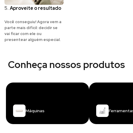
5.
Aproveite o resultado
Você conseguiu! Agora vem a
parte mais difícil: decidir se
vai ficar com ele ou
presentear alguém especial.
Conheça nossos produtos
Máquinas
Ferramenta