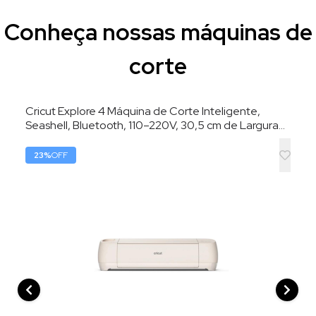
Conheça nossas máquinas de
corte
Cricut Explore 4 Máquina de Corte Inteligente,
Seashell, Bluetooth, 110–220V, 30,5 cm de Largura
de Corte
23
%
OFF