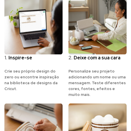
1.
Inspire-se
2.
Deixe com a sua cara
Crie seu próprio design do
Personalize seu projeto
zero ou encontre inspiração
adicionando um nome ou uma
na biblioteca de designs da
mensagem. Teste diferentes
Cricut.
cores, fontes, efeitos e
muito mais.