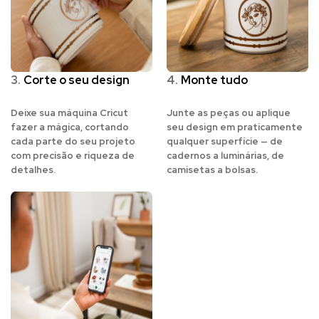
3.
Corte o seu design
4.
Monte tudo
Deixe sua máquina Cricut
Junte as peças ou aplique
fazer a mágica, cortando
seu design em praticamente
cada parte do seu projeto
qualquer superfície — de
com precisão e riqueza de
cadernos a luminárias, de
detalhes.
camisetas a bolsas.