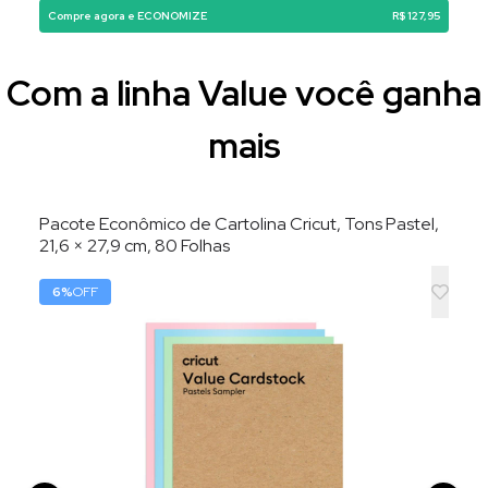
Compre agora e ECONOMIZE
R$ 127,95
Com a linha Value você ganha
mais
Pacote Econômico de Cartolina Cricut, Tons Pastel,
21,6 × 27,9 cm, 80 Folhas
6
%
OFF