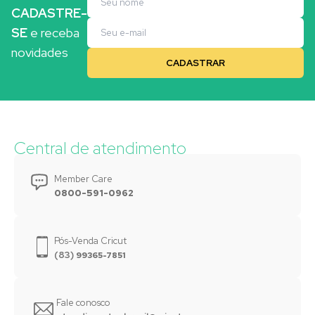
CADASTRE-
SE
e receba
novidades
Central de atendimento
Member Care
0800-591-0962
Pós-Venda Cricut
(83)
99365-7851
Fale conosco