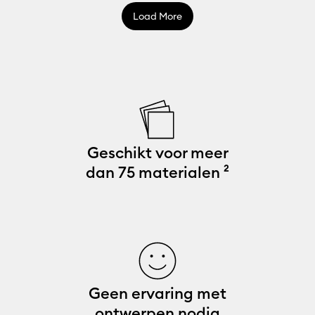
Load More
Geschikt voor meer
dan 75 materialen ²
Geen ervaring met
ontwerpen nodig