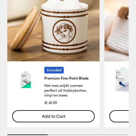
Included
Premium Fine-Point Blade
Het mes snijdt vormen
perfect uit hobbykarton,
vinyl en meer.
€ 41.99
Add to Cart
33.33333333333333% completed