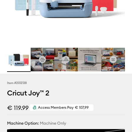
Item #
2012138
Cricut Joy™ 2
€ 119.99
Access Members Pay
€ 107,99
Machine Option:
Machine Only