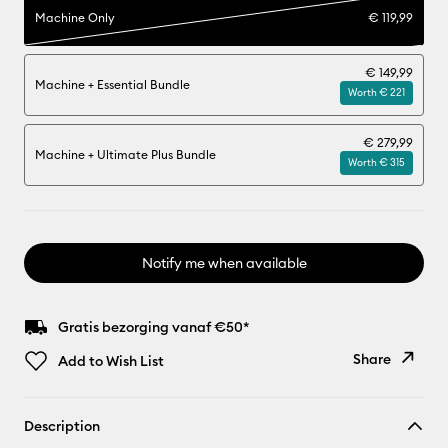
Machine Only
€ 119,99
€ 149,99
Machine + Essential Bundle
Worth € 221
€ 279,99
Machine + Ultimate Plus Bundle
Worth € 315
Notify me when available
Gratis bezorging vanaf €50*
Share
Add to Wish List
Copy Link
Description