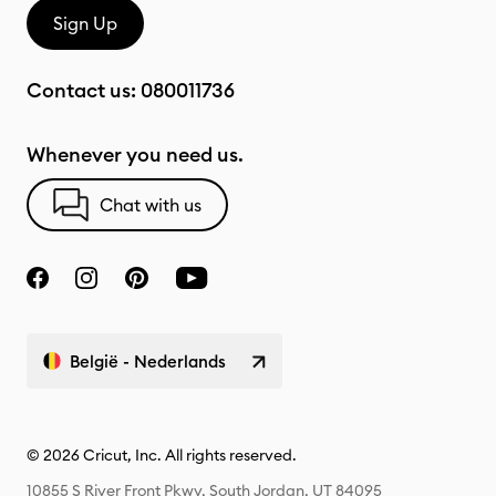
Sign Up
Contact us:
080011736
Whenever you need us.
Chat with us
België - Nederlands
© 2026 Cricut, Inc. All rights reserved.
10855 S River Front Pkwy, South Jordan, UT 84095