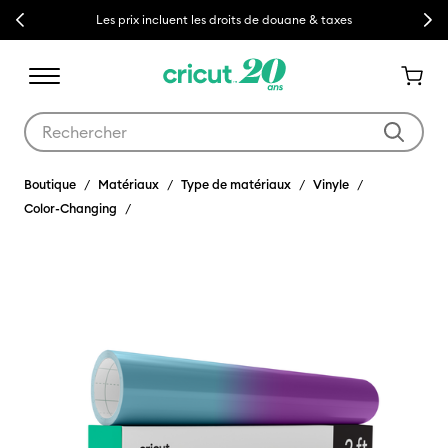
Previous
Next
Les prix incluent les droits de douane & taxes
Utilisez les touches Tab et Shift plus pour naviguer dans les résult
Boutique
Matériaux
Type de matériaux
Vinyle
Color-Changing