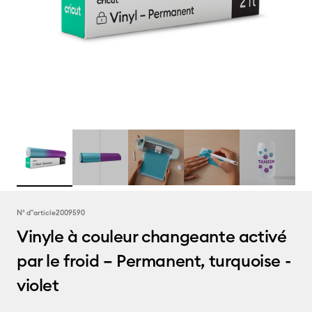
N° d''article
2009590
Vinyle à couleur changeante activé
par le froid – Permanent, turquoise -
violet