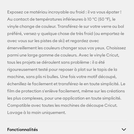
E-mail
Exposez ce matériau incroyable au froid : il va vous épater !
Au contact de températures inférieures à 10 °C (50 °F), le
Pinterest
vinyle change de couleur. Transférez-le sur votre verre ou bol
préféré, versez-y quelque chose de très froid (ou emportez-le
Facebook
avec vous sur les pistes de ski) et regardez avec
émerveillement les couleurs changer sous vos yeux. Choisissez
X
parmi une large gamme de couleurs. Avec le vinyle Cricut,
tous les projets se déroulent sans problème : il a été
rigoureusement testé pour reposer à plat sur le tapis de la
machine, sans plis ni bulles. Une fois votre motif découpé,
échenillez-le facilement et transférez-le en toute simplicité. Le
film de protection s'enlève facilement, même sur les créations
les plus complexes, pour une application en toute simplicité.
Compatible avec toutes les machines de découpe Cricut.
Lavage à la main uniquement.
Fonctionnalités