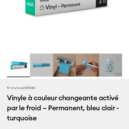
N° d''article
2009588
Vinyle à couleur changeante activé
par le froid – Permanent, bleu clair -
turquoise