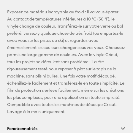
E-mail
Exposez ce matériau incroyable au froid : il va vous épater !
Au contact de températures inférieures à 10 °C (50 °F), le
Pinterest
vinyle change de couleur. Transférez-le sur votre verre ou bol
préféré, versez-y quelque chose de très froid (ou emportez-le
Facebook
avec vous sur les pistes de ski) et regardez avec
émerveillement les couleurs changer sous vos yeux. Choisissez
X
parmi une large gamme de couleurs. Avec le vinyle Cricut,
tous les projets se déroulent sans problème : il a été
rigoureusement testé pour reposer à plat sur le tapis de la
machine, sans plis ni bulles. Une fois votre motif découpé,
échenillez-le facilement et transférez-le en toute simplicité. Le
film de protection s'enlève facilement, même sur les créations
les plus complexes, pour une application en toute simplicité.
Compatible avec toutes les machines de découpe Cricut.
Lavage à la main uniquement.
Fonctionnalités