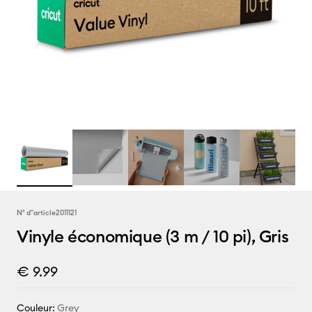
N° d''article
2011121
Vinyle économique (3 m / 10 pi), Gris
€ 9.99
Couleur:
Grey