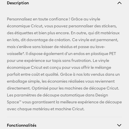
Description
lien
E-mail
Personnalisez en toute confiance ! Grâce au vinyle
économique Cricut, vous pouvez personnaliser des stickers,
Pinterest
des étiquettes et bien plus encore. En outre, qui dit matériaux
en lots, dit davantage de création. Ce vinyle est permanent,
Facebook
mais s'enlève sans laisser de résidus et passe au lave-
vaisselle*. Il dispose également d'un endos en plastique PET
X
pour une expérience sur tapis sans frustration. Le vinyle
économique Cricut est conçu pour vous offrir le mélange
parfait entre coût et qualité. Grâce à nos lots vendus dans un
emballage simple, les économies réalisées vous reviennent
directement. Optimisé pour les machines de découpe Cricut.
Les paramètres de découpe automatique dans Design
Space™ vous garantissent la meilleure expérience de découpe
avec chaque matériau et machine Cricut.
Fonctionnalités