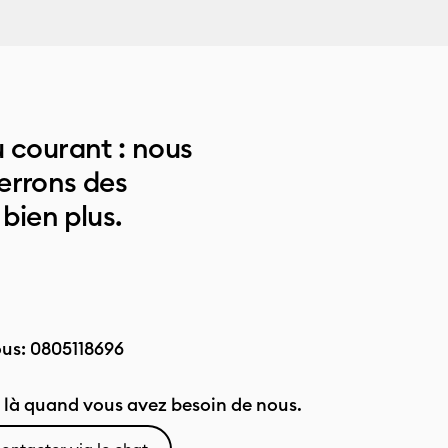
 courant : nous
errons des
 bien plus.
ous:
0805118696
là quand vous avez besoin de nous.