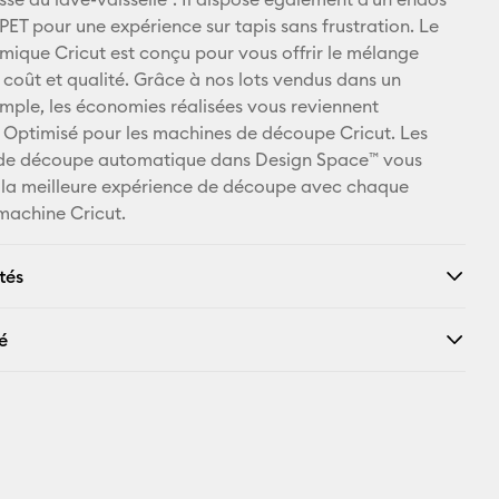
PET pour une expérience sur tapis sans frustration. Le
X
mique Cricut est conçu pour vous offrir le mélange
 coût et qualité. Grâce à nos lots vendus dans un
mple, les économies réalisées vous reviennent
 Optimisé pour les machines de découpe Cricut. Les
de découpe automatique dans Design Space™ vous
 la meilleure expérience de découpe avec chaque
machine Cricut.
tés
é