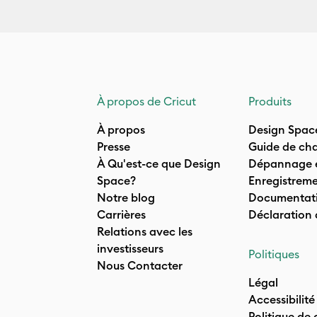
À propos de Cricut
Produits
À propos
Design Spac
Presse
Guide de cha
À Qu'est-ce que Design
Dépannage e
Space?
Enregistreme
Notre blog
Documentati
Carrières
Déclaration
Relations avec les
investisseurs
Politiques
Nous Contacter
Légal
Accessibilité
Politique de 