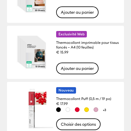
Ajouter au panier
Exclusivité Web
Thermocollant imprimable pour tissus
foncés – A4 (10 feuilles)
€ 15.99
Ajouter au panier
Nouveau
Thermocollant Puff (0,5 m / 19 po)
€ 17.99
+3
Choisir des options