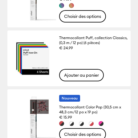
Choisir des options
Thermocollant Puff, collection Classics,
(0,3 m / 12 po) (6 pièces)
€ 24.99
Ajouter au panier
Nouveau
Thermocollant Color Pop (30,5 cm x
48,3 cm/12 po x 19 po)
€ 15.99
Choisir des options