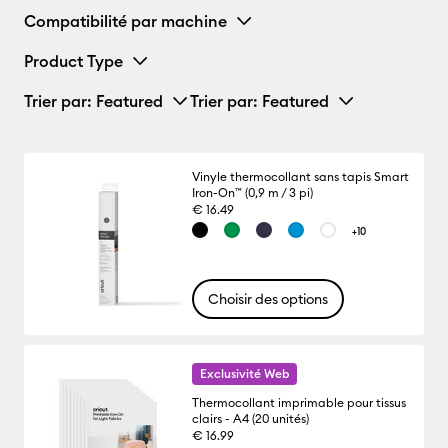
Compatibilité par machine
Product Type
Trier par
: Featured
Trier par
: Featured
Vinyle thermocollant sans tapis Smart
Iron-On™ (0,9 m / 3 pi)
€ 16.49
+10
Choisir des options
Exclusivité Web
Thermocollant imprimable pour tissus
clairs - A4 (20 unités)
€ 16.99