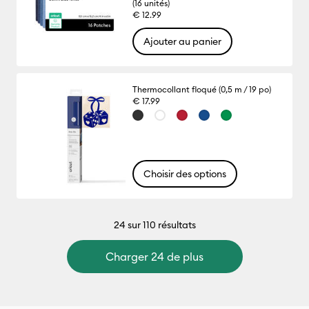
(16 unités)
€ 12.99
Ajouter au panier
Thermocollant floqué (0,5 m / 19 po)
€ 17.99
Choisir des options
24
sur 110 résultats
Charger 24 de plus