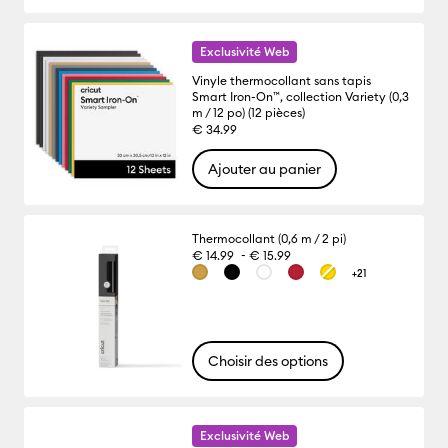
Exclusivité Web
Vinyle thermocollant sans tapis
Smart Iron-On™, collection Variety (0,3
m / 12 po) (12 pièces)
€ 34.99
Ajouter au panier
Thermocollant (0,6 m / 2 pi)
-
€ 14.99
€ 15.99
+21
Choisir des options
Exclusivité Web