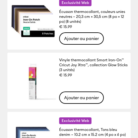
Exclusivité Web
Écusson thermocollant, couleurs unies
neutres – 20,3 cm × 30,5 cm (8 po × 12
po) (8 unités)
€ 15.99
Ajouter au panier
Vinyle thermocollant Smart Iron-On™
Cricut Joy Xtra™, collection Glow Sticks
(3 unités)
€ 15.99
Ajouter au panier
Exclusivité Web
Écusson thermocollant, Tons bleu
denim – 10.2 cm x 15.2 cm (4 po x 6 po)