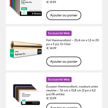
€ 19.99
Ajouter au panier
Exclusivité Web
Foil thermocollant – 25,4 cm x 1,5 m (10
po x 5 pi), Or Clair
€ 14.99
Ajouter au panier
Exclusivité Web
Écusson thermocollant, couleurs unies
neutres – 7,6 cm x 10,8 cm (3 po x 4,2
po) (18 unités)
€ 10.99
Ajouter au panier