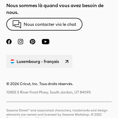
Nous sommes là quand vous avez besoin de
nous.
Nous contacter via le chat
Luxembourg - français
© 2026 Cricut, Inc. Tous droits réservés.
10855 S River Front Pkwy, South Jordan, UT 84095
Sesame Street® and associated characters, trademarks and design
elements are owned and licensed by Sesame Workshop. © 2022