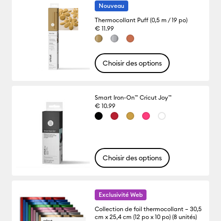
Nouveau
Thermocollant Puff (0,5 m / 19 po)
€ 11.99
Choisir des options
Smart Iron-On™ Cricut Joy™
€ 10.99
Choisir des options
Exclusivité Web
Collection de foil thermocollant – 30,5
cm x 25,4 cm (12 po x 10 po) (8 unités)