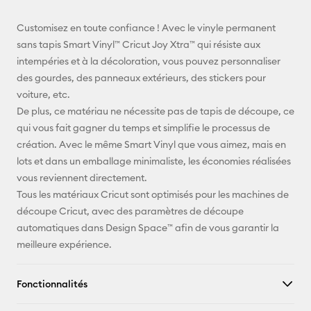
E-mail
Customisez en toute confiance ! Avec le vinyle permanent
sans tapis Smart Vinyl™ Cricut Joy Xtra™ qui résiste aux
Pinterest
intempéries et à la décoloration, vous pouvez personnaliser
des gourdes, des panneaux extérieurs, des stickers pour
Facebook
voiture, etc.
De plus, ce matériau ne nécessite pas de tapis de découpe, ce
X
qui vous fait gagner du temps et simplifie le processus de
création. Avec le même Smart Vinyl que vous aimez, mais en
lots et dans un emballage minimaliste, les économies réalisées
vous reviennent directement.
Tous les matériaux Cricut sont optimisés pour les machines de
découpe Cricut, avec des paramètres de découpe
automatiques dans Design Space™ afin de vous garantir la
meilleure expérience.
Fonctionnalités