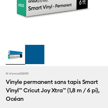
N° d''article
2012070
Vinyle permanent sans tapis Smart
Vinyl™ Cricut Joy Xtra™ (1,8 m / 6 pi),
Océan