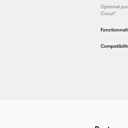
Optimisé pou
Cricut*.
Fonctionnali
Compatibilit