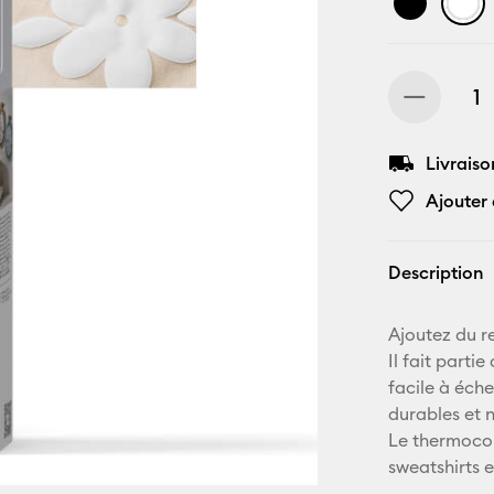
Livraiso
Ajouter 
Description
Ajoutez du re
Il fait parti
facile à éche
durables et 
Le thermocoll
sweatshirts e