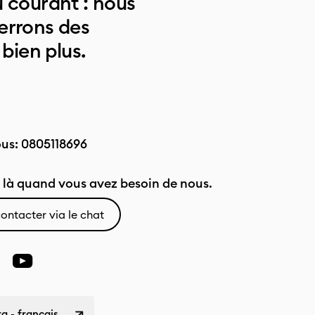
 courant : nous
errons des
 bien plus.
ous:
0805118696
là quand vous avez besoin de nous.
ontacter via le chat
 - français