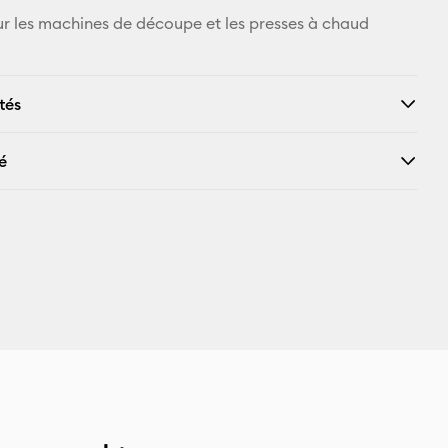
r les machines de découpe et les presses à chaud
tés
é