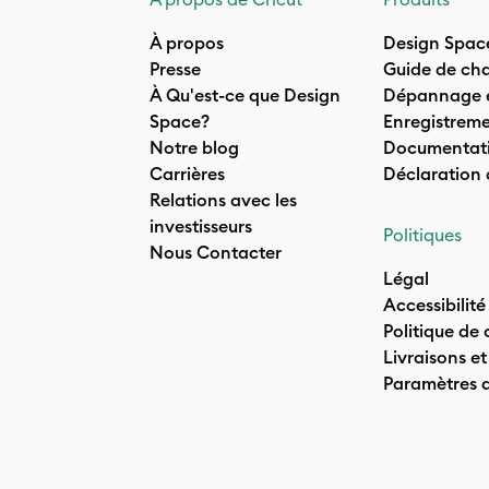
À propos
Design Spac
Presse
Guide de cha
À Qu'est-ce que Design
Dépannage e
Space?
Enregistreme
Notre blog
Documentati
Carrières
Déclaration
Relations avec les
investisseurs
Politiques
Nous Contacter
Légal
Accessibilité
Politique de 
Livraisons et
Paramètres 