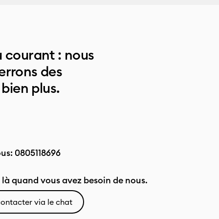
 courant : nous
errons des
 bien plus.
ous:
0805118696
là quand vous avez besoin de nous.
ontacter via le chat