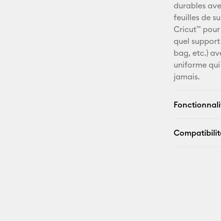
durables avec
feuilles de 
Cricut™ pour
quel support 
bag, etc.) av
uniforme qui 
jamais.
Fonctionnali
Compatibilit