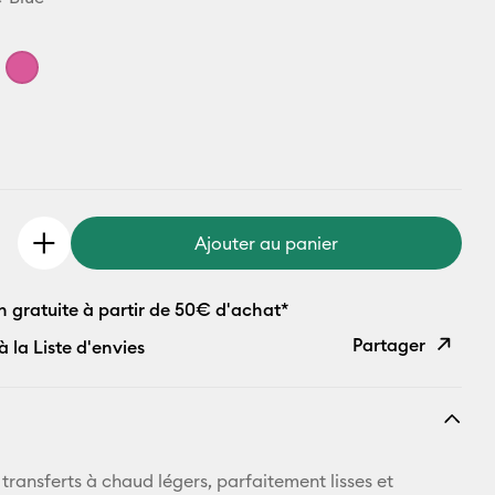
Ajouter au panier
n gratuite à partir de 50€ d'achat*
Partager
à la Liste d'envies
Copier le
lien
E-mail
transferts à chaud légers, parfaitement lisses et