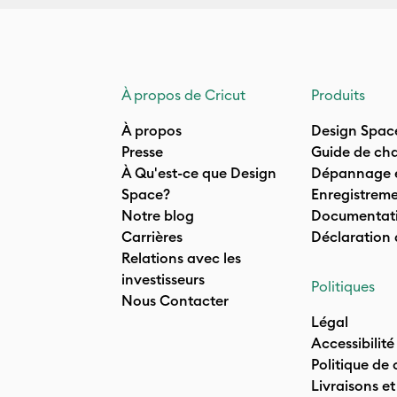
À propos de Cricut
Produits
À propos
Design Spac
Presse
Guide de cha
À Qu'est-ce que Design
Dépannage e
Space?
Enregistreme
Notre blog
Documentati
Carrières
Déclaration
Relations avec les
investisseurs
Politiques
Nous Contacter
Légal
Accessibilité
Politique de 
Livraisons et