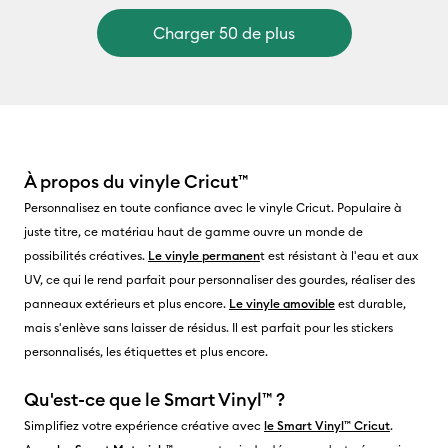
Charger 50 de plus
À propos du vinyle Cricut™
Personnalisez en toute confiance avec le vinyle Cricut. Populaire à
juste titre, ce matériau haut de gamme ouvre un monde de
possibilités créatives.
Le vinyle permanen
t est résistant à l'eau et aux
UV, ce qui le rend parfait pour personnaliser des gourdes, réaliser des
panneaux extérieurs et plus encore.
Le vinyle amovible
est durable,
mais s'enlève sans laisser de résidus. Il est parfait pour les stickers
personnalisés, les étiquettes et plus encore.
Qu'est-ce que le Smart Vinyl™ ?
Simplifiez votre expérience créative avec
le Smart Vinyl™ Cricut
.