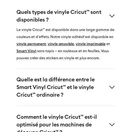
Quels types de vinyle Cricut™ sont
disponibles ?
Le vinyle Cricut™ est disponible dans une large gamme de
couleurs et d'effets. Notre vinyle adhésif est disponible en
vinyle permanent
,
vinyle amovible
,
vinyle imprimable
et
Smart Vinyl
sans tapis — en rouleaux et en feuilles. Vous
pouvez créer des stickers en vinyle et plus encore.
Quelle est la différence entre le
Smart Vinyl Cricut™ et le vinyle
Cricut™ ordinaire ?
Comment le vinyle Cricut™ est-il
optimisé pour les machines de