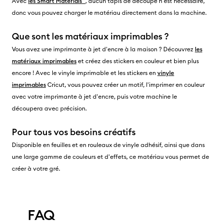
Avec
les Smart Materials™
, aucun tapis de découpe n'est nécessaire,
donc vous pouvez charger le matériau directement dans la machine.
Que sont les matériaux imprimables ?
Vous avez une imprimante à jet d'encre à la maison ? Découvrez
les
matériaux imprimables
et créez des stickers en couleur et bien plus
encore ! Avec le vinyle imprimable et les stickers en
vinyle
imprimables
Cricut, vous pouvez créer un motif, l'imprimer en couleur
avec votre imprimante à jet d'encre, puis votre machine le
découpera avec précision.
Pour tous vos besoins créatifs
Disponible en feuilles et en rouleaux de vinyle adhésif, ainsi que dans
une large gamme de couleurs et d'effets, ce matériau vous permet de
créer à votre gré.
FAQ