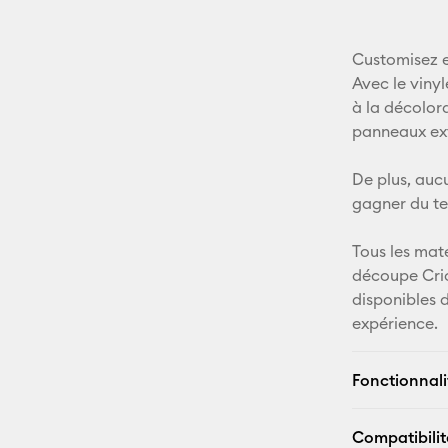
Customisez e
Avec le viny
à la décolor
panneaux exté
De plus, aucu
gagner du te
Tous les mat
découpe Cri
disponibles 
expérience.
Fonctionnali
Compatibilit