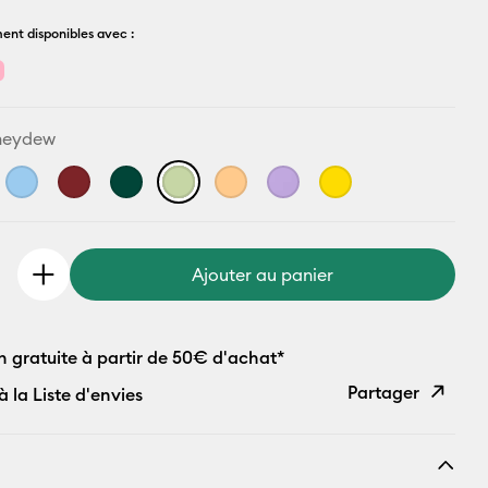
ent disponibles avec :
neydew
Ajouter au panier
n gratuite à partir de 50€ d'achat*
Partager
à la Liste d'envies
Copier le
lien