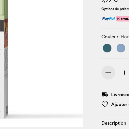
Options de paiem
Couleur:
Ho
Livraiso
Ajouter 
Description