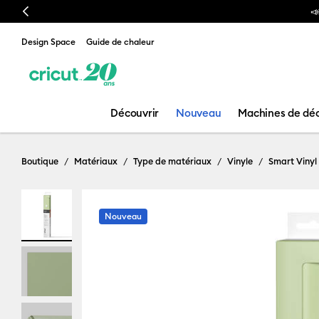
Previous

Design Space
Guide de chaleur
Découvrir
Nouveau
Machines de dé
Boutique
Matériaux
Type de matériaux
Vinyle
Smart Vinyl
Nouveau