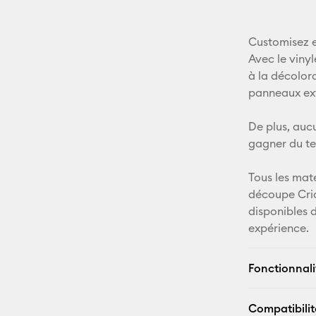
Customisez e
Avec le viny
à la décolor
panneaux exté
De plus, aucu
gagner du te
Tous les mat
découpe Cri
disponibles 
expérience.
Fonctionnali
Compatibilit