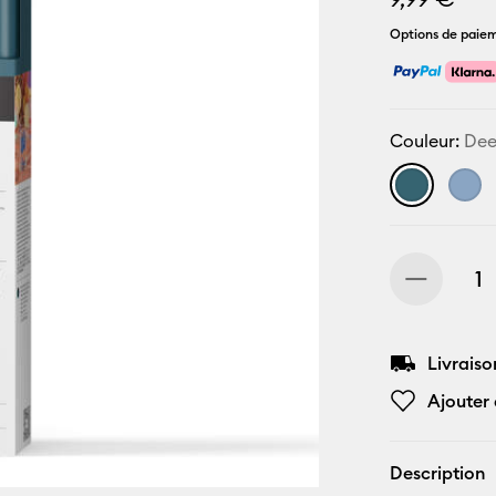
Options de paiem
Couleur:
Dee
Livraiso
Ajouter 
Description