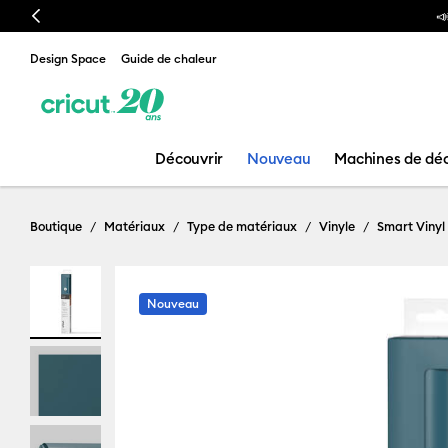
Previous

Design Space
Guide de chaleur
Découvrir
Nouveau
Machines de dé
Boutique
Matériaux
Type de matériaux
Vinyle
Smart Vinyl
Nouveau