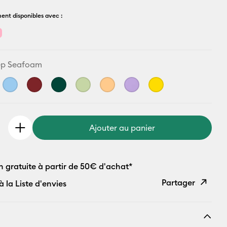
ent disponibles avec :
p Seafoam
Ajouter au panier
n gratuite à partir de 50€ d'achat*
Partager
à la Liste d'envies
Copier le
lien