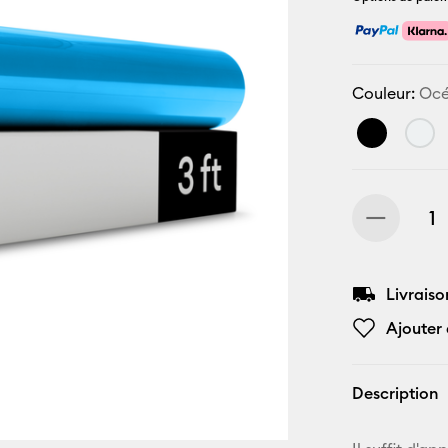
Couleur:
Oc
Livraiso
Ajouter 
Description