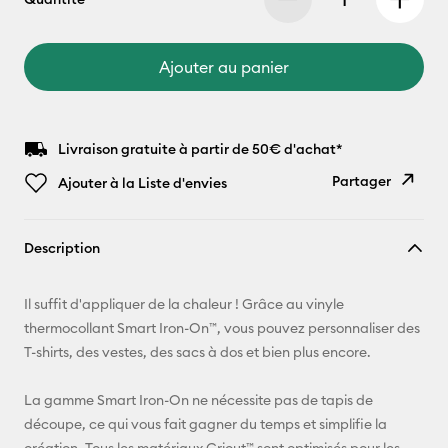
Ajouter au panier
Livraison gratuite à partir de 50€ d'achat*
Partager
Ajouter à la Liste d'envies
Copier le
Description
lien
E-mail
Il suffit d'appliquer de la chaleur ! Grâce au vinyle
thermocollant Smart Iron-On™, vous pouvez personnaliser des
Pinterest
T-shirts, des vestes, des sacs à dos et bien plus encore.
Facebook
La gamme Smart Iron-On ne nécessite pas de tapis de
découpe, ce qui vous fait gagner du temps et simplifie la
X