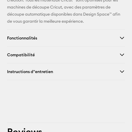
création. Tous les matériaux Cricut™ sont optimisés pour les
machines de découpe Cricut, avec des paramètres de
découpe automatique disponibles dans Design Space™ afin
de vous garantir la meilleure expérience.
Fonctionnalités
Compatibilité
Instructions d''entretien
Reviews