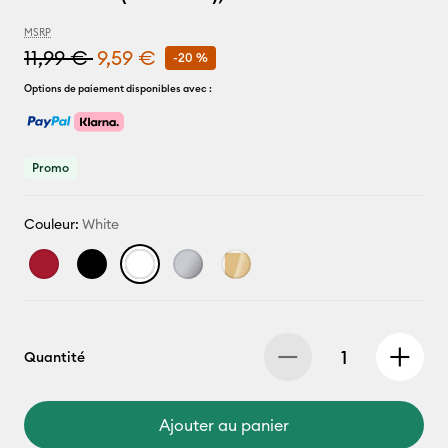
MSRP
11,99 €
9,59 €
-20 %
Options de paiement disponibles avec :
Promo
Couleur:
White
Quantité
Ajouter au panier