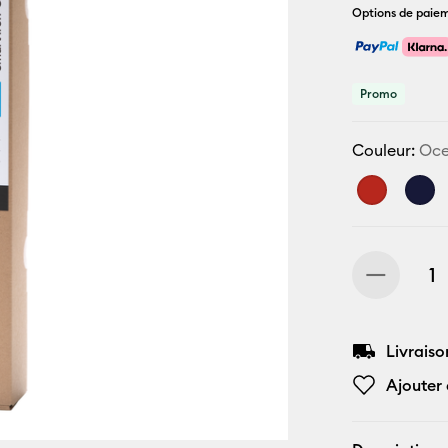
Options de paiem
Promo
Couleur:
Oc
Livraiso
Ajouter 