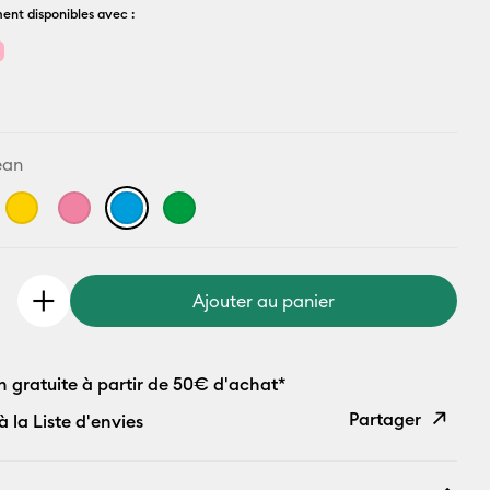
ent disponibles avec :
ean
Ajouter au panier
n gratuite à partir de 50€ d'achat*
Partager
à la Liste d'envies
Copier le