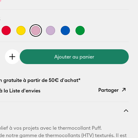
k
Ajouter au panier
n gratuite à partir de 50€ d'achat*
Partager
à la Liste d'envies
Copier le
lien
E-mail
lief à vos projets avec le thermocollant Puff.
e de notre gamme de thermocollants (HTV) texturés. Il est