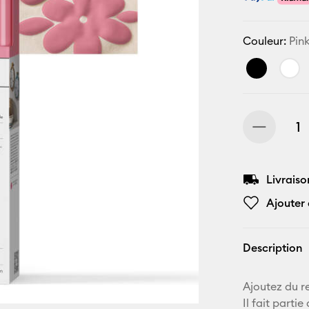
Couleur:
Pin
Livraiso
Ajouter 
Description
Ajoutez du re
Il fait parti