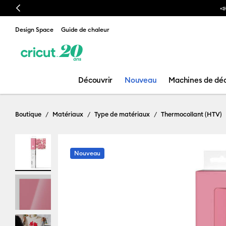
Previous
📣 Notre nouvelle presse à chaud est arrivée !
Design Space
Guide de chaleur
Découvrir
Nouveau
Machines de dé
Boutique
Matériaux
Type de matériaux
Thermocollant (HTV)
Nouveau