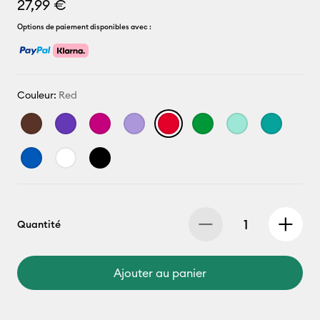
27,99 €
Options de paiement disponibles avec :
Couleur:
Red
Quantité
Ajouter au panier