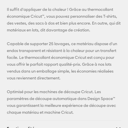
E-mail
Il suffit d'appliquer de la chaleur ! Grâce au thermocollant
économique Cricut™, vous pouvez personnaliser des T-shirts,
Pinterest
des vestes, des sacs à dos et bien plus encore. En outre, qui dit
matériaux en lots, dit davantage de création.
Facebook
Capable de supporter 25 lavages, ce matériau dispose d'un
X
endos transparent et résistant à la chaleur pour un transfert
facile. Le thermocollant économique Cricut est conçu pour
vous offrir le parfait rapport qualité-prix. Grâce à nos lots
vendus dans un emballage simple, les économies réalisées
vous reviennent directement.
Optimisé pour les machines de découpe Cricut. Les
paramètres de découpe automatique dans Design Space™
vous garantissent la meilleure expérience de découpe avec
chaque matériau et machine Cricut.