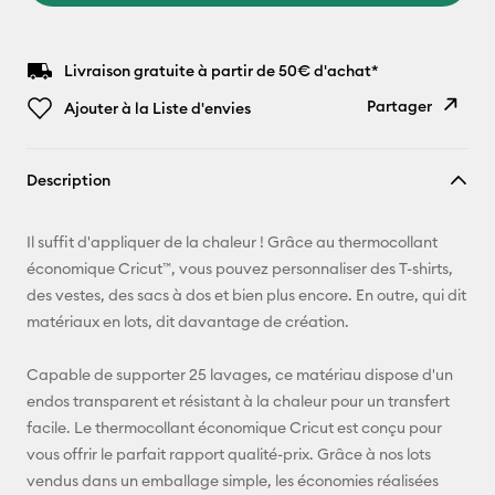
Livraison gratuite à partir de 50€ d'achat*
Partager
Ajouter à la Liste d'envies
Copier le
Description
lien
E-mail
Il suffit d'appliquer de la chaleur ! Grâce au thermocollant
économique Cricut™, vous pouvez personnaliser des T-shirts,
Pinterest
des vestes, des sacs à dos et bien plus encore. En outre, qui dit
matériaux en lots, dit davantage de création.
Facebook
Capable de supporter 25 lavages, ce matériau dispose d'un
X
endos transparent et résistant à la chaleur pour un transfert
facile. Le thermocollant économique Cricut est conçu pour
vous offrir le parfait rapport qualité-prix. Grâce à nos lots
vendus dans un emballage simple, les économies réalisées