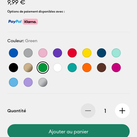
9,99 €
Options de paiement disponibles avec :
Couleur:
Green
Quantité
Ajouter au panier