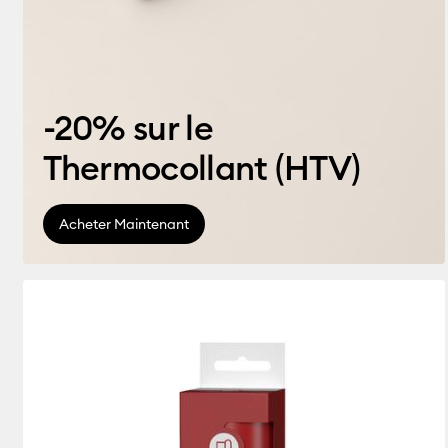
-20% sur le
Thermocollant (HTV)
Acheter Maintenant