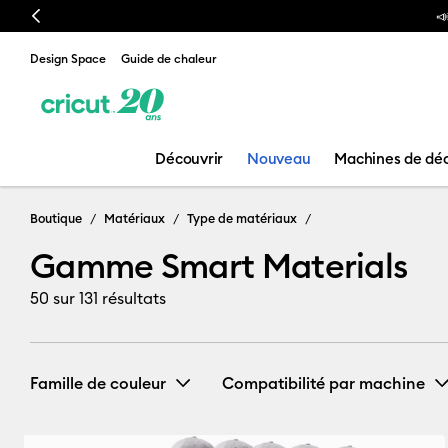
Previous
Design Space
Guide de chaleur
Découvrir
Nouveau
Machines de dé
Gamme Smart 
Boutique
Matériaux
Type de matériaux
Gamme Smart Materials
50
sur 131 résultats
Famille de couleur
Compatibilité par machine
Cricut EasyPress 2 & 3