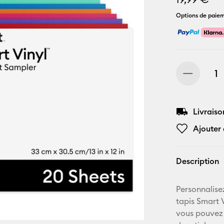
Options de paiem
Livraiso
Ajouter 
Description
Personnalise
tapis Smart V
vous pouvez 