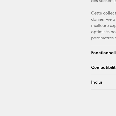
des stickers 
Cette collect
donner vie à 
meilleure ex
optimisés po
paramètres 
Fonctionnali
Compatibilit
Inclus