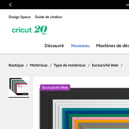
Previous

Design Space
Guide de chaleur
Découvrir
Nouveau
Machines de dé
Boutique
Matériaux
Type de matériaux
Exclusivité Web
Exclusivité Web