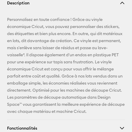
Description
lien
E-mail
Personnalisez en toute confiance ! Grâce au vinyle
économique Cricut, vous pouvez personnaliser des stickers,
Pinterest
des étiquettes et bien plus encore. En outre, qui dit matériaux
en lots, dit davantage de création. Ce vinyle est permanent,
Facebook
mais s'enlève sans laisser de résidus et passe au lave-
vaisselle*. Il dispose également d'un endos en plastique PET
X
pour une expérience sur tapis sans frustration. Le vinyle
économique Cricut est conçu pour vous offrir le mélange
parfait entre coût et qualité. Grâce à nos lots vendus dans un
emballage simple, les économies réalisées vous reviennent
directement. Optimisé pour les machines de découpe Cricut.
Les paramètres de découpe automatique dans Design
Space™ vous garantissent la meilleure expérience de découpe
avec chaque matériau et machine Cricut.
Fonctionnalités