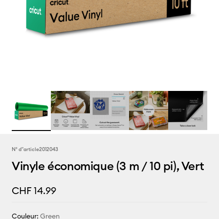
N° d''article
2012043
Vinyle économique (3 m / 10 pi), Vert
CHF 14.99
Couleur:
Green