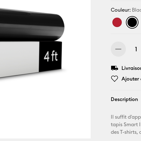
Couleur:
Bla
Livraiso
Ajouter 
Description
Il suffit d'a
tapis Smart 
des T-shirts,