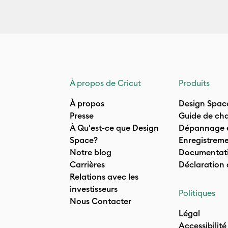
À propos de Cricut
Produits
À propos
Design Spac
Presse
Guide de cha
À Qu'est-ce que Design
Dépannage e
Space?
Enregistreme
Notre blog
Documentati
Carrières
Déclaration
Relations avec les
investisseurs
Politiques
Nous Contacter
Légal
Accessibilité