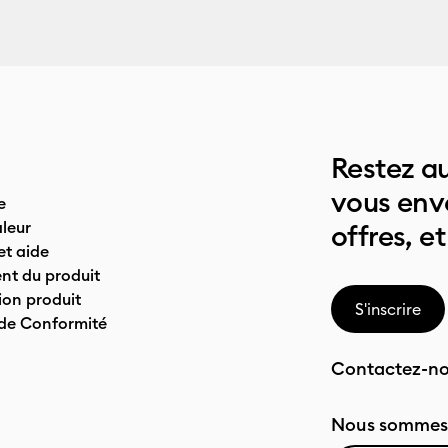
Restez au
vous env
e
leur
offres, et
t aide
nt du produit
on produit
S'inscrire
 de Conformité
Contactez-n
Nous sommes 