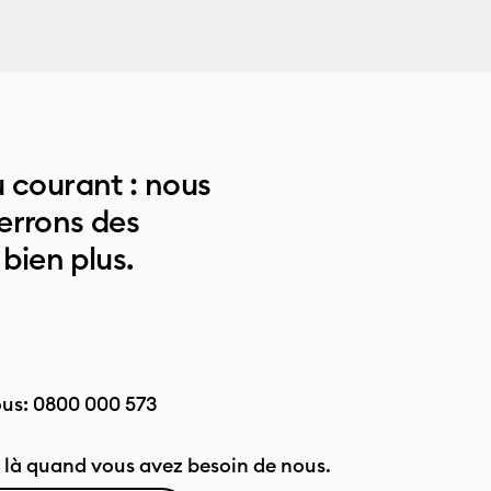
 courant : nous
errons des
 bien plus.
ous:
0800 000 573
là quand vous avez besoin de nous.