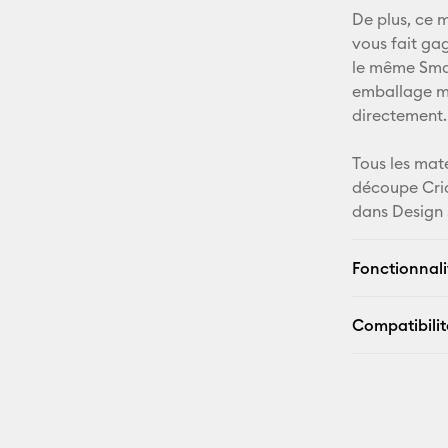
De plus, ce 
vous fait ga
le même Smar
emballage mi
directement.
Tous les mat
découpe Cri
dans Design 
Fonctionnali
Compatibilit