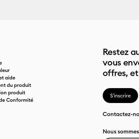
Restez au
vous env
e
leur
offres, et
t aide
nt du produit
on produit
S'inscrire
 de Conformité
Contactez-n
Nous sommes 