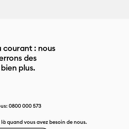
 courant : nous
errons des
 bien plus.
ous:
0800 000 573
là quand vous avez besoin de nous.