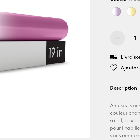
Livraiso
Ajouter 
Description
Amusez-vous 
couleur chan
soleil, pour
pour l'habill
vous emmenez