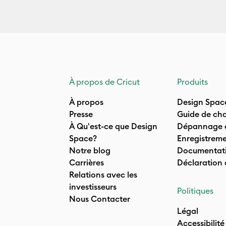
À propos de Cricut
Produits
À propos
Design Spac
Presse
Guide de cha
À Qu'est-ce que Design
Dépannage e
Space?
Enregistreme
Notre blog
Documentati
Carrières
Déclaration
Relations avec les
investisseurs
Politiques
Nous Contacter
Légal
Accessibilité