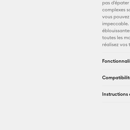
pas d'épater
complexes so
vous pouvez 
impeccable. 
éblouissante
toutes les m
réalisez vos 
Fonctionnali
Compatibilit
Instructions 