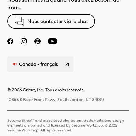
nous.
Nous contacter via le chat
Canada - français
© 2026 Cricut, Inc. Tous droits réservés.
10855 S River Front Pkwy, South Jordan, UT 84095
Sesame Street® and associated characters, trademarks and design
elements are owned and licensed by Sesame Workshop. © 2022
Sesame Workshop. All rights reserved.