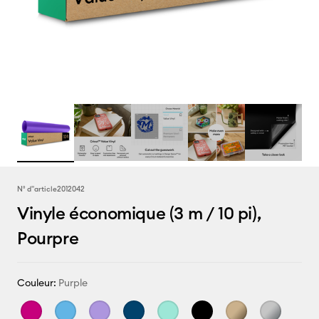
N° d''article
2012042
Vinyle économique (3 m / 10 pi),
Pourpre
Couleur:
Purple