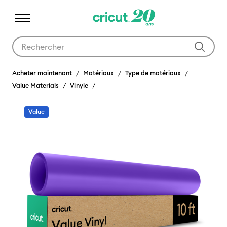
Utilisez les touches Tab et Shift plus pour naviguer dans les résult
Acheter maintenant
Matériaux
Type de matériaux
Value Materials
Vinyle
Value