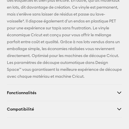
des étiquettes et bien plus encore. En outre, qui dit matériaux
en lots, dit davantage de création. Ce vinyle est permanent,
mais s'enlève sans laisser de résidus et passe au lave-
vaisselle*. Il dispose également d'un endos en plastique PET
pour une expérience sur tapis sans frustration. Le vinyle
économique Cricut est conçu pour vous offrir le mélange
parfait entre coût et qualité. Grâce à nos lots vendus dans un
emballage simple, les économies réalisées vous reviennent
directement. Optimisé pour les machines de découpe Cricut.
Les paramètres de découpe automatique dans Design
Space™ vous garantissent la meilleure expérience de découpe
avec chaque matériau et machine Cricut.
Fonctionnalités
Compatibilité