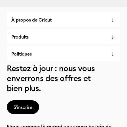
À propos de Cricut
Produits
Politiques
Restez à jour : nous vous
enverrons des offres et
bien plus.
S'inscrire
Nous sommes là quand vous avez besoin de