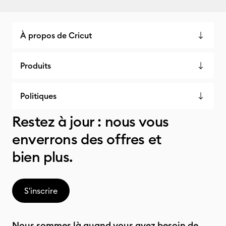
À propos de Cricut
Produits
Politiques
Restez à jour : nous vous
enverrons des offres et
bien plus.
S'inscrire
Nous sommes là quand vous avez besoin de