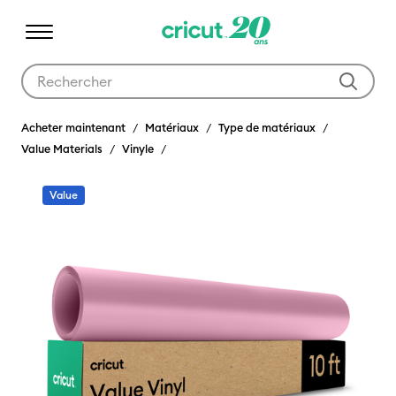
Utilisez les touches Tab et Shift plus pour naviguer dans les résult
Acheter maintenant
Matériaux
Type de matériaux
Value Materials
Vinyle
Value