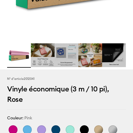
N° d''article
2012041
Vinyle économique (3 m / 10 pi),
Rose
Couleur:
Pink