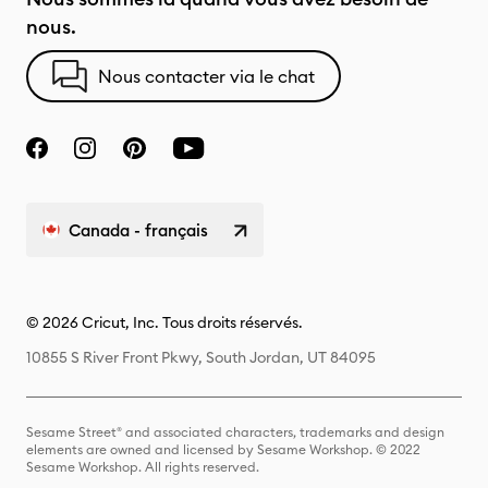
nous.
Nous contacter via le chat
Canada - français
© 2026 Cricut, Inc. Tous droits réservés.
10855 S River Front Pkwy, South Jordan, UT 84095
Sesame Street® and associated characters, trademarks and design
elements are owned and licensed by Sesame Workshop. © 2022
Sesame Workshop. All rights reserved.