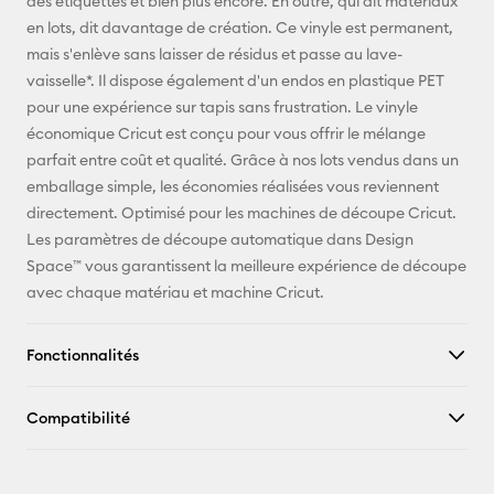
des étiquettes et bien plus encore. En outre, qui dit matériaux
en lots, dit davantage de création. Ce vinyle est permanent,
mais s'enlève sans laisser de résidus et passe au lave-
vaisselle*. Il dispose également d'un endos en plastique PET
pour une expérience sur tapis sans frustration. Le vinyle
économique Cricut est conçu pour vous offrir le mélange
parfait entre coût et qualité. Grâce à nos lots vendus dans un
emballage simple, les économies réalisées vous reviennent
directement. Optimisé pour les machines de découpe Cricut.
Les paramètres de découpe automatique dans Design
Space™ vous garantissent la meilleure expérience de découpe
avec chaque matériau et machine Cricut.
Fonctionnalités
Compatibilité