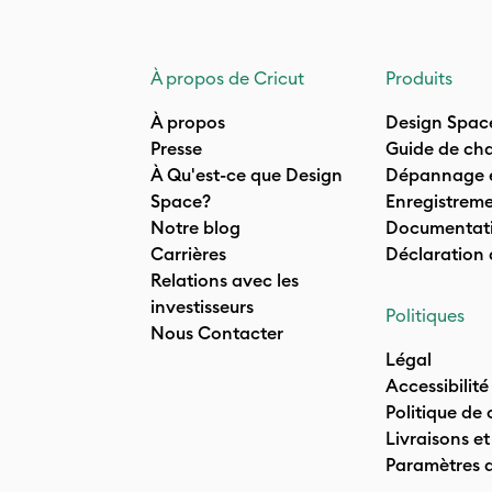
À propos de Cricut
Produits
À propos
Design Spac
Presse
Guide de cha
À Qu'est-ce que Design
Dépannage e
Space?
Enregistreme
Notre blog
Documentati
Carrières
Déclaration
Relations avec les
investisseurs
Politiques
Nous Contacter
Légal
Accessibilité
Politique de 
Livraisons et
Paramètres 