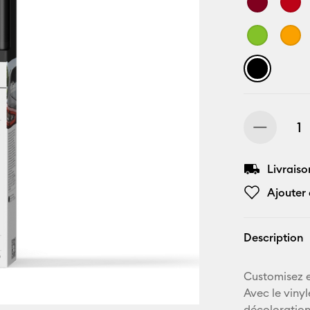
Livraiso
Ajouter 
Description
Customisez e
Avec le vinyl
décoloration