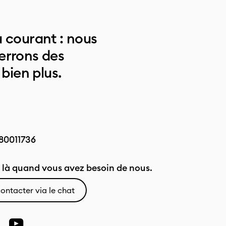
 courant : nous
errons des
 bien plus.
80011736
là quand vous avez besoin de nous.
ontacter via le chat