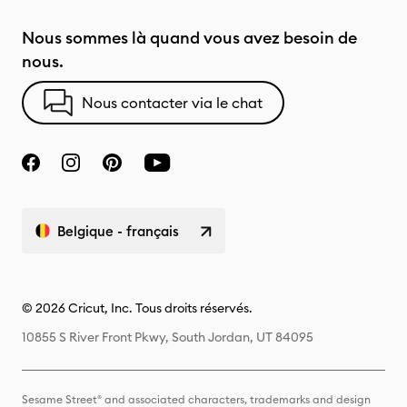
Nous sommes là quand vous avez besoin de
nous.
Nous contacter via le chat
Belgique - français
© 2026 Cricut, Inc. Tous droits réservés.
10855 S River Front Pkwy, South Jordan, UT 84095
Sesame Street® and associated characters, trademarks and design