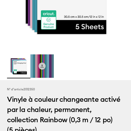
N° d''article
2012350
Vinyle à couleur changeante activé
par la chaleur, permanent,
collection Rainbow (0,3 m / 12 po)
(5 pièces)