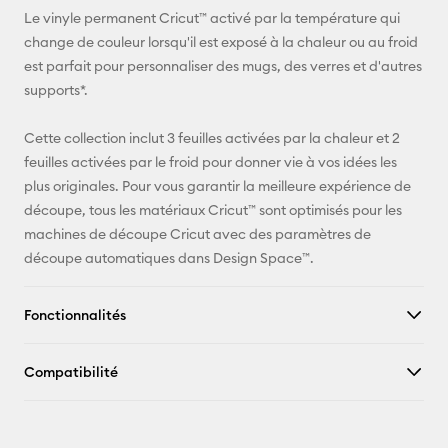
Pinterest
Le vinyle permanent Cricut™ activé par la température qui
change de couleur lorsqu'il est exposé à la chaleur ou au froid
Facebook
est parfait pour personnaliser des mugs, des verres et d'autres
supports*.
X
Cette collection inclut 3 feuilles activées par la chaleur et 2
feuilles activées par le froid pour donner vie à vos idées les
plus originales. Pour vous garantir la meilleure expérience de
découpe, tous les matériaux Cricut™ sont optimisés pour les
machines de découpe Cricut avec des paramètres de
découpe automatiques dans Design Space™.
Fonctionnalités
Compatibilité