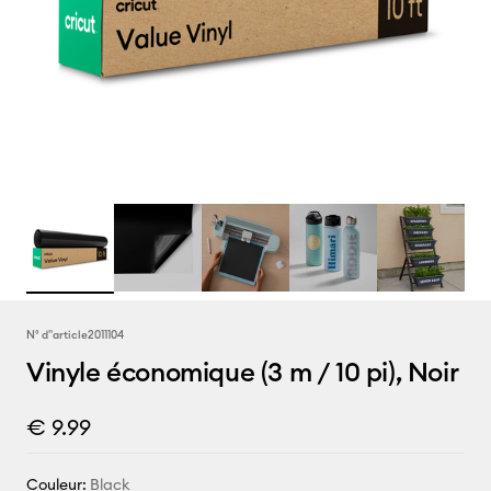
N° d''article
2011104
Vinyle économique (3 m / 10 pi), Noir
€ 9.99
Couleur:
Black