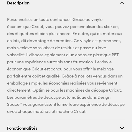
Description
lien
E-mail
Personnalisez en toute confiance ! Grâce au vinyle
économique Cricut, vous pouvez personnaliser des stickers,
Pinterest
des étiquettes et bien plus encore. En outre, qui dit matériaux
en lots, dit davantage de création. Ce vinyle est permanent,
Facebook
mais s'enlève sans laisser de résidus et passe au lave-
vaisselle*. Il dispose également d'un endos en plastique PET
X
pour une expérience sur tapis sans frustration. Le vinyle
économique Cricut est conçu pour vous offrir le mélange
parfait entre coût et qualité. Grâce à nos lots vendus dans un
emballage simple, les économies réalisées vous reviennent
directement. Optimisé pour les machines de découpe Cricut.
Les paramètres de découpe automatique dans Design
Space™ vous garantissent la meilleure expérience de découpe
avec chaque matériau et machine Cricut.
Fonctionnalités