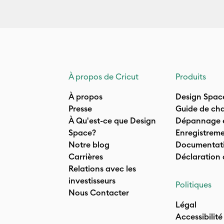
À propos de Cricut
Produits
À propos
Design Spac
Presse
Guide de cha
À Qu'est-ce que Design
Dépannage e
Space?
Enregistreme
Notre blog
Documentati
Carrières
Déclaration
Relations avec les
investisseurs
Politiques
Nous Contacter
Légal
Accessibilité