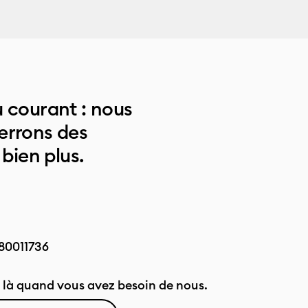
 courant : nous
errons des
 bien plus.
80011736
là quand vous avez besoin de nous.