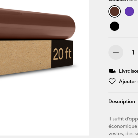
Livraiso
Ajouter 
Description
Il suffit d'a
économique C
vestes, des s