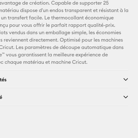
 davantage de création. Capable de supporter 25
Facebook
matériau dispose d'un endos transparent et résistant à la
 un transfert facile. Le thermocollant économique
X
nçu pour vous offrir le parfait rapport qualité-prix.
lots vendus dans un emballage simple, les économies
us reviennent directement. Optimisé pour les machines
Cricut. Les paramètres de découpe automatique dans
™ vous garantissent la meilleure expérience de
c chaque matériau et machine Cricut.
tés
é