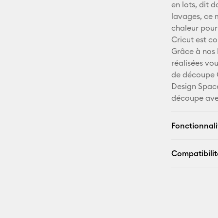
en lots, dit
lavages, ce 
chaleur pour
Cricut est co
Grâce à nos 
réalisées vo
de découpe 
Design Space
découpe ave
Fonctionnali
Compatibilit