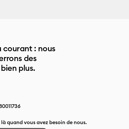
 courant : nous
errons des
 bien plus.
80011736
là quand vous avez besoin de nous.