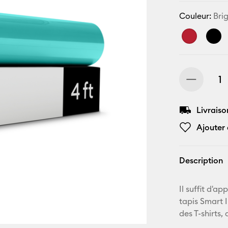
Couleur:
Bri
Livraiso
Ajouter 
Description
Il suffit d'a
tapis Smart 
des T-shirts,