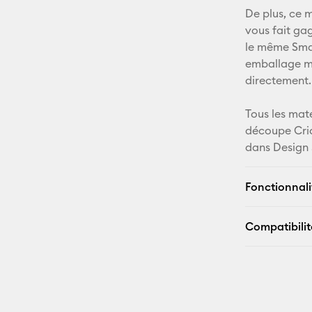
De plus, ce 
vous fait ga
le même Smar
emballage mi
directement.
Tous les mat
découpe Cri
dans Design 
Fonctionnali
Compatibilit