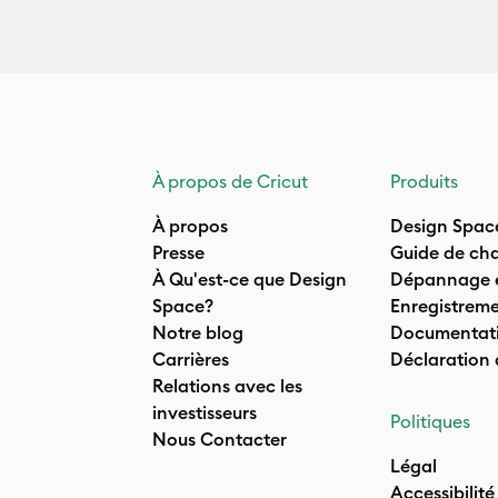
À propos de Cricut
Produits
À propos
Design Spac
Presse
Guide de cha
À Qu'est-ce que Design
Dépannage e
Space?
Enregistreme
Notre blog
Documentati
Carrières
Déclaration
Relations avec les
investisseurs
Politiques
Nous Contacter
Légal
Accessibilité