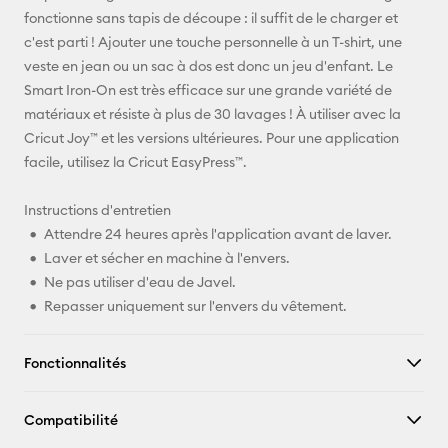
Pinterest
fonctionne sans tapis de découpe : il suffit de le charger et
c'est parti ! Ajouter une touche personnelle à un T-shirt, une
Facebook
veste en jean ou un sac à dos est donc un jeu d'enfant. Le
Smart Iron-On est très efficace sur une grande variété de
X
matériaux et résiste à plus de 30 lavages ! À utiliser avec la
Cricut Joy™ et les versions ultérieures. Pour une application
facile, utilisez la Cricut EasyPress™.
Instructions d'entretien
Attendre 24 heures après l'application avant de laver.
Laver et sécher en machine à l'envers.
Ne pas utiliser d'eau de Javel.
Repasser uniquement sur l'envers du vêtement.
Fonctionnalités
Compatibilité