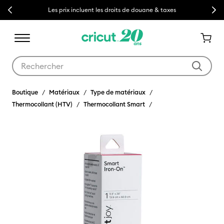
Previous
Next
Les prix incluent les droits de douane & taxes
Utilisez les touches Tab et Shift plus pour naviguer dans les résult
Boutique
Matériaux
Type de matériaux
Thermocollant (HTV)
Thermocollant Smart